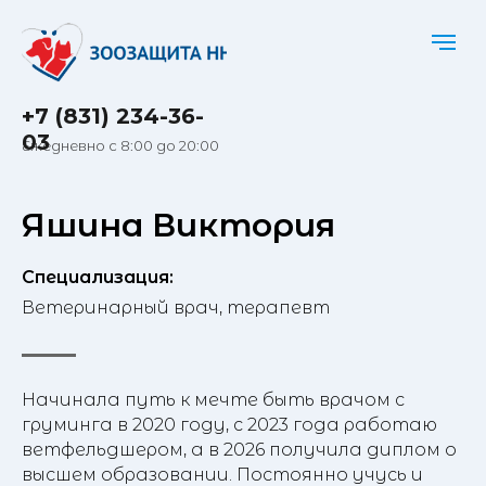
+7 (831) 234-36-
03
Ежедневно с 8:00 до 20:00
Яшина Виктория
Специализация:
Ветеринарный врач, терапевт
Начинала путь к мечте быть врачом с
груминга в 2020 году, с 2023 года работаю
ветфельдшером, а в 2026 получила диплом о
высшем образовании. Постоянно учусь и